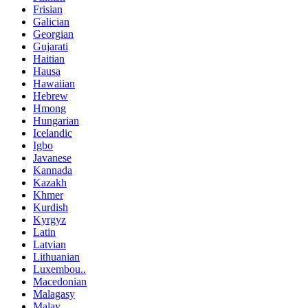
Frisian
Galician
Georgian
Gujarati
Haitian
Hausa
Hawaiian
Hebrew
Hmong
Hungarian
Icelandic
Igbo
Javanese
Kannada
Kazakh
Khmer
Kurdish
Kyrgyz
Latin
Latvian
Lithuanian
Luxembou..
Macedonian
Malagasy
Malay