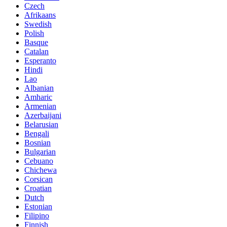
Czech
Afrikaans
Swedish
Polish
Basque
Catalan
Esperanto
Hindi
Lao
Albanian
Amharic
Armenian
Azerbaijani
Belarusian
Bengali
Bosnian
Bulgarian
Cebuano
Chichewa
Corsican
Croatian
Dutch
Estonian
Filipino
Finnish